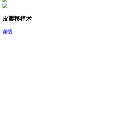
皮瓣移植术
详情