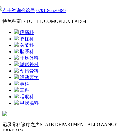
点击咨询会诊号
0791-86530389
特色科室
INTO THE COMOPLEX LARGE
疼痛科
脊柱科
关节科
脑系科
手足外科
矫形外科
创伤骨科
运动医学
鼻科
耳科
咽喉科
甲状腺科
记录骨科诊疗之声
STATE DEPARTMENT ALLOWANCE
EXPERTS