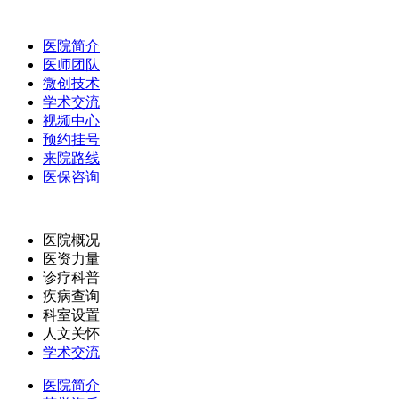
医院简介
医师团队
微创技术
学术交流
视频中心
预约挂号
来院路线
医保咨询
医院概况
医资力量
诊疗科普
疾病查询
科室设置
人文关怀
学术交流
医院简介