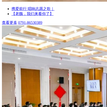
携爱前行 唱响志愿之歌｜
【老魏，我们来看你了】
查看更多
0791-86530389