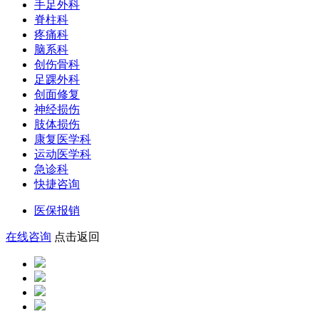
手足外科
脊柱科
疼痛科
脑系科
创伤骨科
足踝外科
创面修复
神经损伤
肢体损伤
康复医学科
运动医学科
急诊科
快捷咨询
医保报销
在线咨询
点击返回